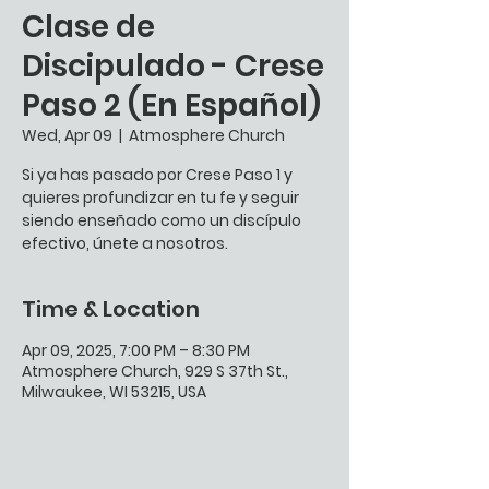
Clase de
Discipulado - Crese
Paso 2 (En Español)
Wed, Apr 09
  |  
Atmosphere Church
Si ya has pasado por Crese Paso 1 y
quieres profundizar en tu fe y seguir
siendo enseñado como un discípulo
efectivo, únete a nosotros.
Time & Location
Apr 09, 2025, 7:00 PM – 8:30 PM
Atmosphere Church, 929 S 37th St.,
Milwaukee, WI 53215, USA